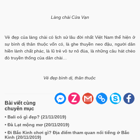
Làng chài Cửa Vạn
Vẻ đẹp của làng chài có lịch sử lâu đời nhất Việt Nam thể hiện ở
sự bình dị thân thuộc vốn có, là ghe thuyền neo đậu, người dân
hiền lành chất phác, là lũ trẻ vô tư nô đùa, là những câu hát chèo
đò truyền thống của dân chài…
Vẻ đẹp bình dị, thân thuộc
Bài viết cùng
chuyên mục
• Bali có gì đẹp? (
21/11/2019
)
• Đà Lạt mộng mơ (
20/11/2019
)
• Đi Bắc Kinh chơi gì? Địa điểm tham quan nổi tiếng ở Bắc
Kinh (
20/11/2019
)