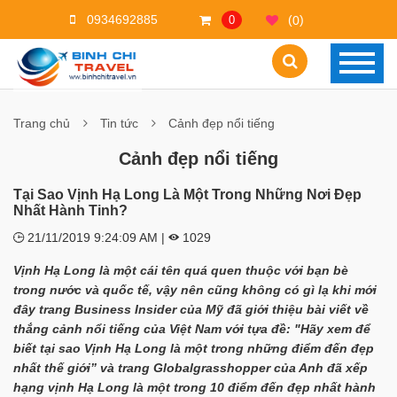
0934692885
(
)
0
0
Trang chủ
Tin tức
Cảnh đẹp nổi tiếng
Cảnh đẹp nổi tiếng
Tại Sao Vịnh Hạ Long Là Một Trong Những Nơi Đẹp
Nhất Hành Tinh?
21/11/2019 9:24:09 AM |
1029
Vịnh Hạ Long là một cái tên quá quen thuộc với bạn bè
trong nước và quốc tế, vậy nên cũng không có gì lạ khi mới
đây trang Business Insider của Mỹ đã giới thiệu bài viết về
thắng cảnh nổi tiếng của Việt Nam với tựa đề: "Hãy xem để
biết tại sao Vịnh Hạ Long là một trong những điểm đến đẹp
nhất thế giới” và trang Globalgrasshopper của Anh đã xếp
hạng vịnh Hạ Long là một trong 10 điểm đến đẹp nhất hành