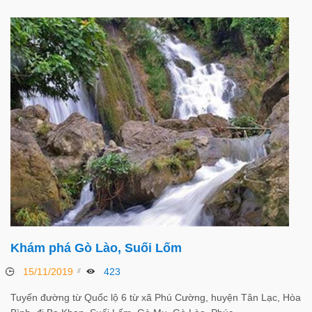
Khám phá Gò Lào, Suối Lốm
15/11/2019
423
Tuyến đường từ Quốc lộ 6 từ xã Phú Cường, huyện Tân Lạc, Hòa