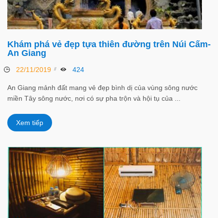
Khám phá vẻ đẹp tựa thiên đường trên Núi Cấm-
An Giang
22/11/2019
424
An Giang mảnh đất mang vẻ đẹp bình dị của vùng sông nước
miền Tây sông nước, nơi có sự pha trộn và hội tụ của ...
Xem tiếp