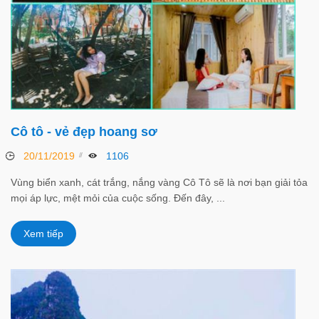
Cô tô - vẻ đẹp hoang sơ
20/11/2019
1106
Vùng biển xanh, cát trắng, nắng vàng Cô Tô sẽ là nơi bạn giải tỏa
mọi áp lực, mệt mỏi của cuộc sống. Đến đây, ...
Xem tiếp