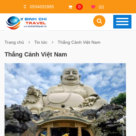
0934692885
(
)
0
0
Trang chủ
Tin tức
Thắng Cảnh Việt Nam
Thắng Cảnh Việt Nam